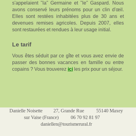
s'appelaient "la" Germaine et "le" Gaspard. Nous
avons conservé leurs prénoms pour un clin d'œil.
Elles sont restées inhabitées plus de 30 ans et
devenues remises agricoles. Depuis 2007, elles
sont restaurées et rendues à leur usage initial.
Le tarif
Vous êtes séduit par ce gîte et vous avez envie de
passer des bonnes vacances en famille ou entre
copains ? Vous trouverez
ici
les prix pour un séjour.
Danielle Noisette 27, Grande Rue 55140 Maxey
sur Vaise (France) 06 70 92 81 97
daniellen@tourismerural.fr