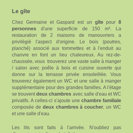
Le gîte
Chez Germaine et Gaspard est un
gîte
pour
8
personnes
d'une superficie de 150 m². La
restauration de 2 maisons de manouvriers a
privilégié l'aspect d'origine. Le bois (poutres,
planché) associé aux tommettes et à l'enduit au
chanvre en font un lieu chaleureux. Au rez-de-
chaussée, vous trouverez une vaste salle à manger
/ salon avec poêle à bois et cuisine ouverte qui
donne sur la terrasse privée ensoleillée. Vous
trouverez également un WC et une salle à manger
supplémentaire pour des grandes familles. A l'étage
se trouvent
deux chambres
avec salle d'eau et WC
privatifs. A celles-ci s'ajoute une
chambre familiale
composée de
deux chambres à coucher
, un WC
et une salle d'eau.
Les lits sont faits à l'arrivée. N'oubliez pas