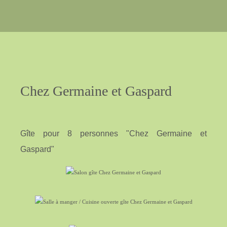
nous contacter
Chez
Germaine
et
Gaspard
Gîte pour 8 personnes "Chez Germaine et
Gaspard"