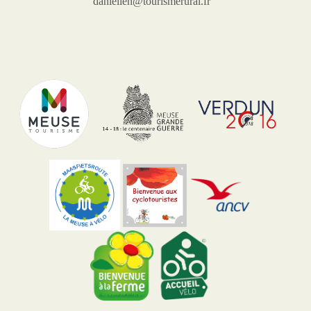
daniellen@tourismerural.fr