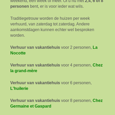
weekend, een week of meer. Of u nu met
2,4, 6 of 8
personen
bent, er is voor ieder wat wils.
Traditiegetrouw worden de huizen per week
verhuurd, van zaterdag tot zaterdag. Andere
aankomstdagen kunnen echter wel besproken
worden.
Verhuur van vakantiehuis
voor 2 personen,
La
Nocotte
Verhuur van vakantiehuis
voor 4 personen,
Chez
la grand-mère
Verhuur van vakantiehuis
voor 6 personen,
L'huilerie
Verhuur van vakantiehuis
voor 8 personen,
Chez
Germaine et Gaspard