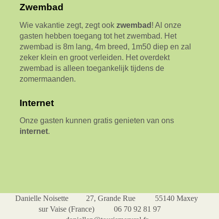
Zwembad
Wie vakantie zegt, zegt ook
zwembad
! Al onze
gasten hebben toegang tot het zwembad. Het
zwembad is 8m lang, 4m breed, 1m50 diep en zal
zeker klein en groot verleiden. Het overdekt
zwembad is alleen toegankelijk tijdens de
zomermaanden.
Internet
Onze gasten kunnen gratis genieten van ons
internet
.
Danielle Noisette 27, Grande Rue 55140 Maxey
sur Vaise (France) 06 70 92 81 97